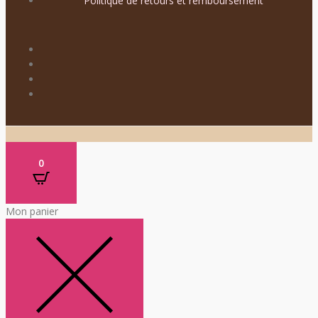
Politique de retours et remboursement
0
Mon panier