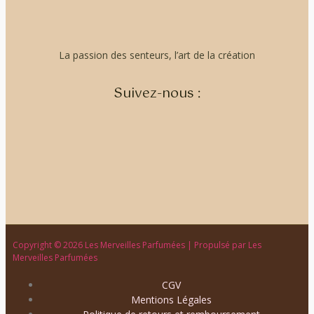
La passion des senteurs, l’art de la création
Suivez-nous :
Copyright © 2026 Les Merveilles Parfumées | Propulsé par Les
Merveilles Parfumées
CGV
Mentions Légales