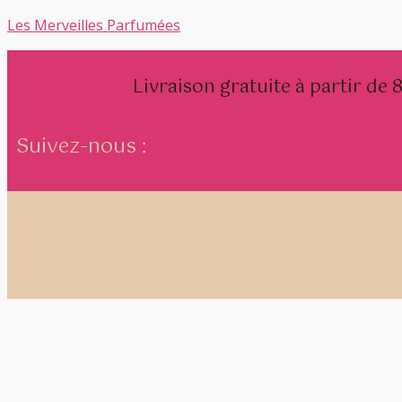
Les Merveilles Parfumées
Livraison gratuite à partir de
Suivez-nous :