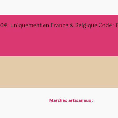
 80€
uniquement en France & Belgique
Code :
Marchés artisanaux :