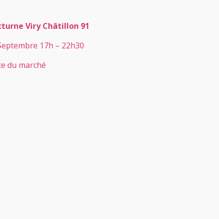
turne Viry Châtillon 91
Septembre 17h – 22h30
ce du marché