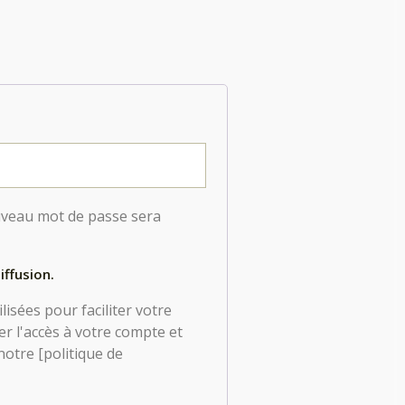
uveau mot de passe sera
iffusion.
isées pour faciliter votre
er l'accès à votre compte et
notre [politique de