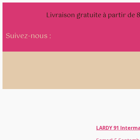
Livraison gratuite à partir de
Suivez-nous :
LARDY 91 Interm