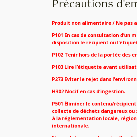
Précautions d'e
Produit non alimentaire / Ne pas 
P101 En cas de consultation d’un m
disposition le récipient ou l’étique
P102 Tenir hors de la portée des 
P103 Lire l’étiquette avant utilisat
P273 Eviter le rejet dans l’enviro
H302 Nocif en cas d’ingestion.
P501 Éliminer le contenu/récipient
collecte de déchets dangereux ou
à la réglementation locale, région
internationale.