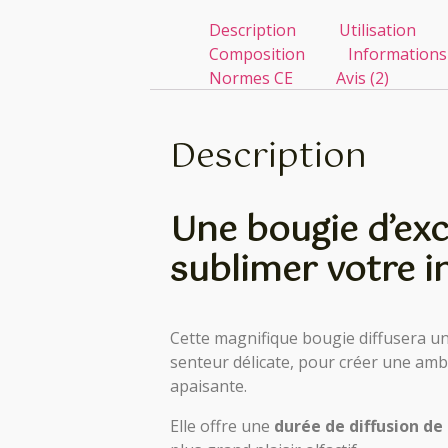
Description
Utilisation
Composition
Informations
Normes CE
Avis (2)
Description
Une bougie d’ex
sublimer votre i
Cette magnifique bougie diffusera u
senteur délicate, pour créer une amb
apaisante.
Elle offre une
durée de diffusion de