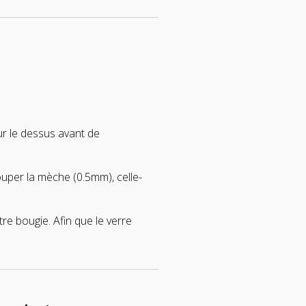
sur le dessus avant de
ouper la mèche (0.5mm), celle-
re bougie. Afin que le verre