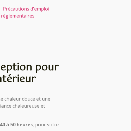
Précautions d'emploi
 réglementaires
ception pour
ntérieur
ne chaleur douce et une
iance chaleureuse et
 40 à 50 heures
, pour votre