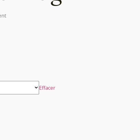
ent
Effacer