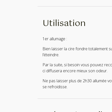
Utilisation
1er allumage :
Bien laisser la cire fondre totalement 
l’éteindre.
Par la suite, si besoin vous pouvez rec
ci diffusera encore mieux son odeur.
Ne pas laisser plus de 2h30 allumée vot
se refroidisse.