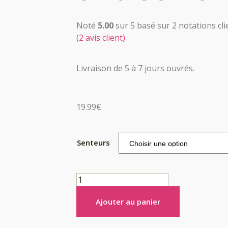
Noté
5.00
sur 5 basé sur
2
notations cli
(
2
avis client)
Livraison de 5 à 7 jours ouvrés.
19.99
€
Senteurs
Ajouter au panier