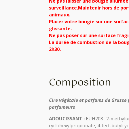
Ne pas laisser une bougie allumée
surveillance.
Maintenir hors de por
animaux.
Placer votre bougie sur une surfac
glissante.
Ne pas poser sur une surface fragil
La durée de combustion de la boug
2h30.
Composition
Cire végétale et parfums de Grasse
parfumeurs
ADOUCISSANT :
EUH208 : 2-methylund
cyclohexylpropionate, 4-tert-butylcyc