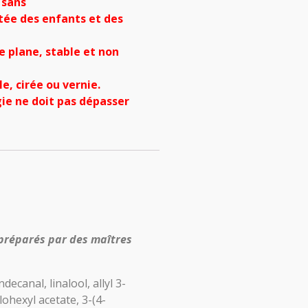
 sans
tée des enfants et des
e plane, stable et non
e, cirée ou vernie.
ie ne doit pas dépasser
 préparés par des maîtres
ecanal, linalool, allyl 3-
lohexyl acetate, 3-(4-