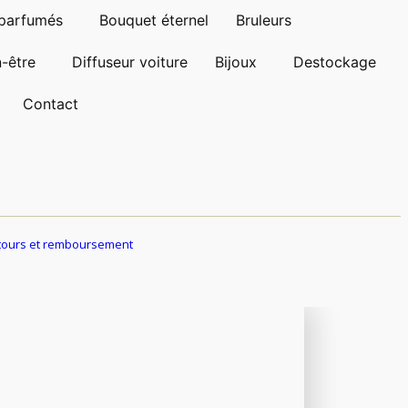
parfumés
Bouquet éternel
Bruleurs
n-être
Diffuseur voiture
Bijoux
Destockage
Contact
etours et remboursement