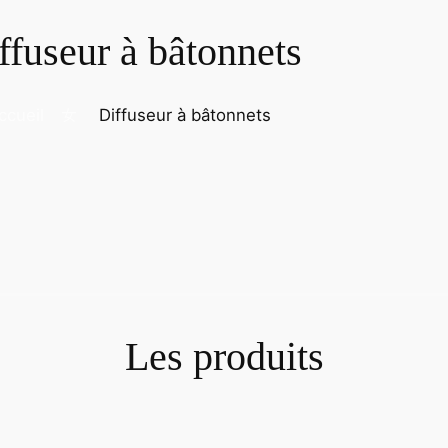
ffuseur à bâtonnets
ccueil
Diffuseur à bâtonnets
Les produits