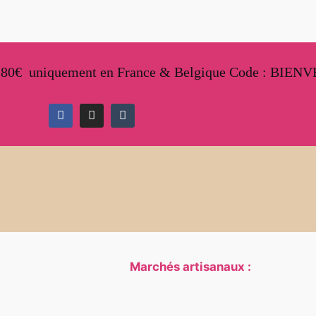
e 80€
uniquement en France & Belgique
Code : BIEN
Marchés artisanaux :