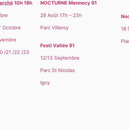
arché
10h 18h
NOCTURNE Mennecy 91
bre
28 Août 17h – 23h
Noc
7 Octobre
Parc Villeroy
18 
ovembre
Pla
Festi Vallée 91
0 /21 /22 /23
12/13 Septembre
Parc St Nicolas
Igny