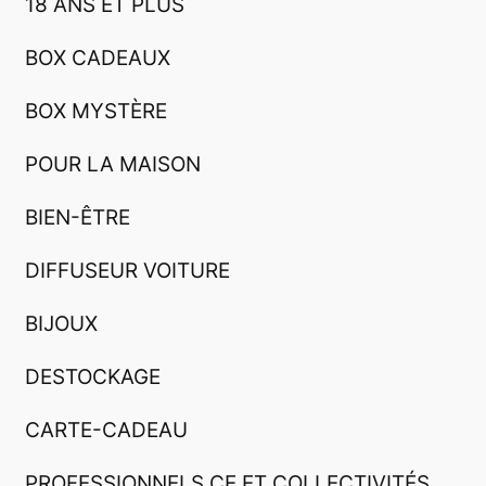
18 ANS ET PLUS
BOX CADEAUX
BOX MYSTÈRE
POUR LA MAISON
BIEN-ÊTRE
DIFFUSEUR VOITURE
BIJOUX
DESTOCKAGE
CARTE-CADEAU
PROFESSIONNELS CE ET COLLECTIVITÉS