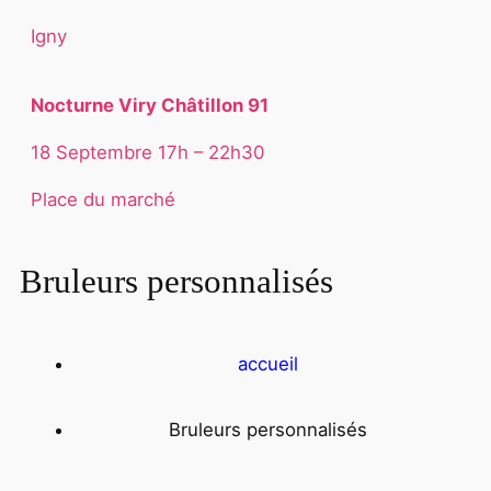
Igny
Nocturne Viry Châtillon 91
18 Septembre 17h – 22h30
Place du marché
Bruleurs personnalisés
accueil
Bruleurs personnalisés